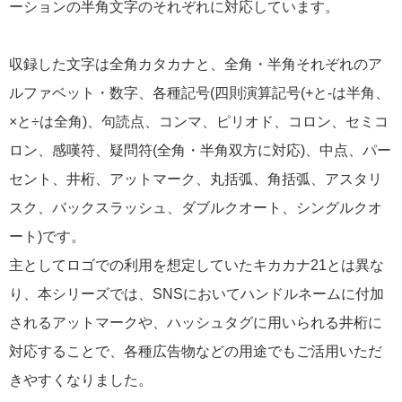
ーションの半角文字のそれぞれに対応しています。
収録した文字は全角カタカナと、全角・半角それぞれのア
ルファベット・数字、各種記号(四則演算記号(+と-は半角、
×と÷は全角)、句読点、コンマ、ピリオド、コロン、セミコ
ロン、感嘆符、疑問符(全角・半角双方に対応)、中点、パー
セント、井桁、アットマーク、丸括弧、角括弧、アスタリ
スク、バックスラッシュ、ダブルクオート、シングルクオ
ート)です。
主としてロゴでの利用を想定していたキカカナ21とは異な
り、本シリーズでは、SNSにおいてハンドルネームに付加
されるアットマークや、ハッシュタグに用いられる井桁に
対応することで、各種広告物などの用途でもご活用いただ
きやすくなりました。