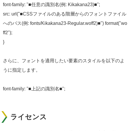
font-family: "■任意の識別名(例: Kikakana23)■";
src: url("■CSSファイルのある階層からのフォントファイル
へのパス(例: fonts/Kikakana23-Regular.woff2)■") format("wo
ff2");
}
さらに、フォントを適用したい要素のスタイルを以下のよ
うに指定します。
font-family: "■上記の識別名■";
ライセンス