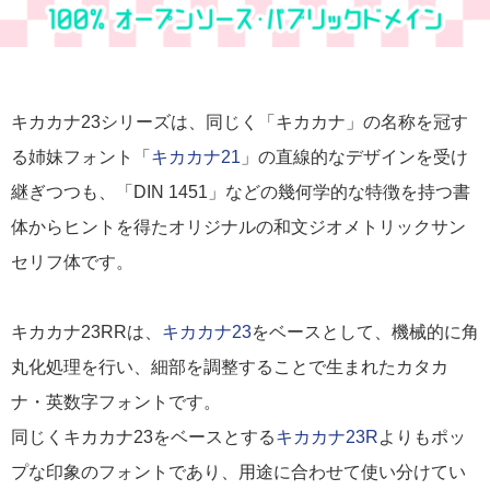
キカカナ23シリーズは、同じく「キカカナ」の名称を冠す
る姉妹フォント「
キカカナ21
」の直線的なデザインを受け
継ぎつつも、「DIN 1451」などの幾何学的な特徴を持つ書
体からヒントを得たオリジナルの和文ジオメトリックサン
セリフ体です。
キカカナ23RRは、
キカカナ23
をベースとして、機械的に角
丸化処理を行い、細部を調整することで生まれたカタカ
ナ・英数字フォントです。
同じくキカカナ23をベースとする
キカカナ23R
よりもポッ
プな印象のフォントであり、用途に合わせて使い分けてい