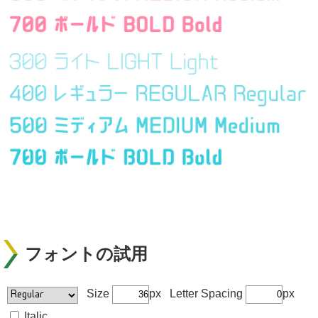
フォントの試用
Size
px Letter Spacing
px
Italic