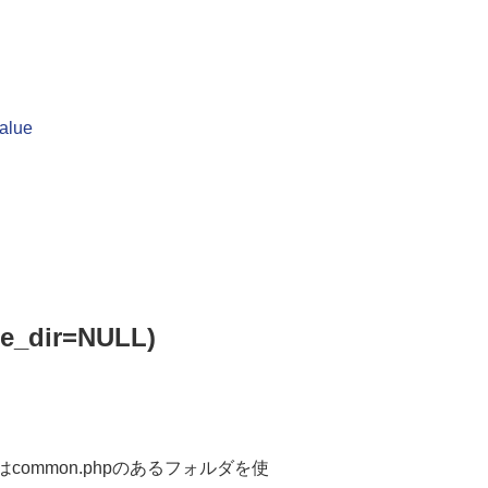
alue
e_dir=NULL)
略時はcommon.phpのあるフォルダを使