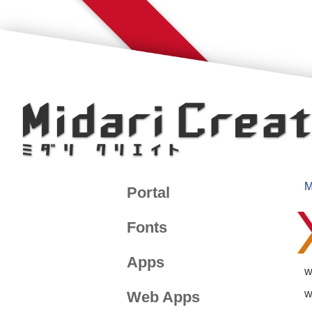
M
Portal
Fonts
Apps
Web Apps