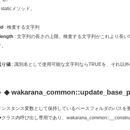
staticメソッド。
id
: 検査する文字列
length
: 文字列の長さの上限。検査する文字列がこれより長
す。
返り値
: 識別名として使用可能な文字列ならTRUEを、それ以外
◆ wakarana_common::update_base_pa
インスタンス変数として保持しているベースフォルダのパスを
◆クラス内呼び出し専用であり、wakarana_common::__con