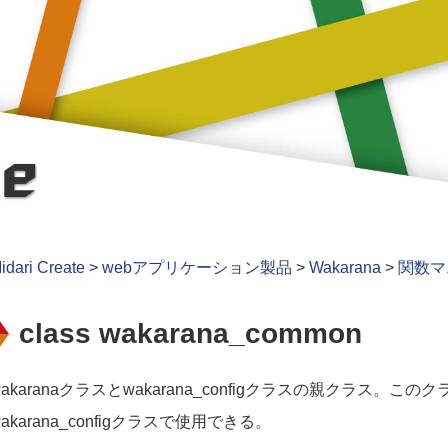
idari Create
>
webアプリケーション製品
>
Wakarana
>
関数マ
class wakarana_common
wakaranaクラスとwakarana_configクラスの親クラス。この
wakarana_configクラスで使用できる。