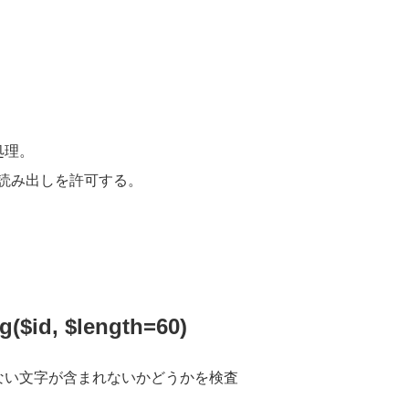
処理。
読み出しを許可する。
($id, $length=60)
ない文字が含まれないかどうかを検査