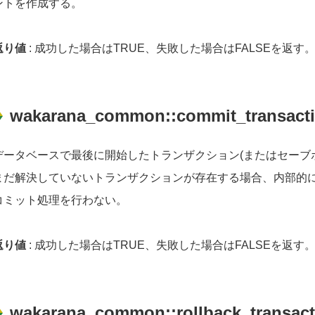
ントを作成する。
返り値
: 成功した場合はTRUE、失敗した場合はFALSEを返す
wakarana_common::commit_transacti
データベースで最後に開始したトランザクション(またはセーブ
まだ解決していないトランザクションが存在する場合、内部的
コミット処理を行わない。
返り値
: 成功した場合はTRUE、失敗した場合はFALSEを返す
wakarana_common::rollback_transact