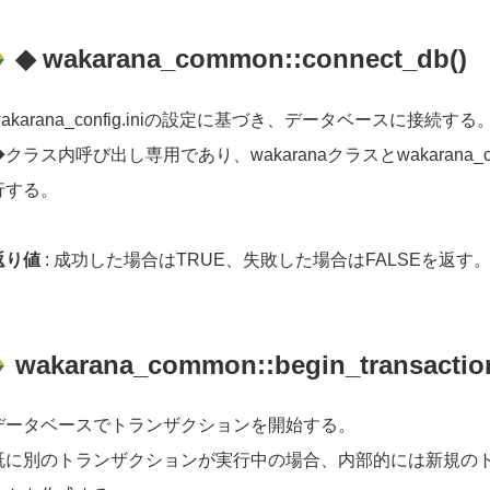
◆ wakarana_common::connect_db()
wakarana_config.iniの設定に基づき、データベースに接続する
◆クラス内呼び出し専用であり、wakaranaクラスとwakarana
行する。
返り値
: 成功した場合はTRUE、失敗した場合はFALSEを返す
wakarana_common::begin_transactio
データベースでトランザクションを開始する。
既に別のトランザクションが実行中の場合、内部的には新規の