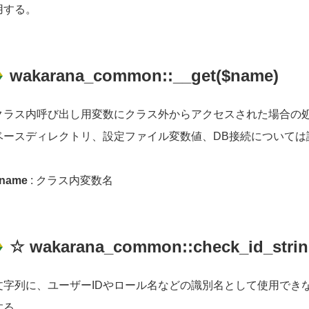
用する。
wakarana_common::__get($name)
クラス内呼び出し用変数にクラス外からアクセスされた場合の
ベースディレクトリ、設定ファイル変数値、DB接続については
name
: クラス内変数名
☆ wakarana_common::check_id_string
文字列に、ユーザーIDやロール名などの識別名として使用でき
する。