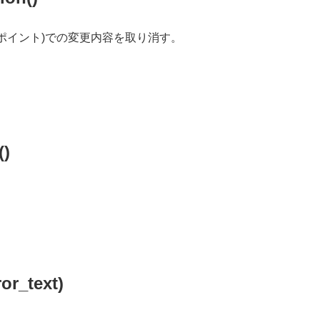
ポイント)での変更内容を取り消す。
。
()
or_text)