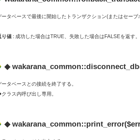
データベースで最後に開始したトランザクション(またはセーブ
返り値
: 成功した場合はTRUE、失敗した場合はFALSEを返す
◆ wakarana_common::disconnect_db
データベースとの接続を終了する。
◆クラス内呼び出し専用。
◆ wakarana_common::print_error($err