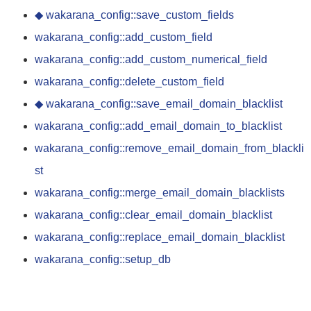
◆ wakarana_config::save_custom_fields
wakarana_config::add_custom_field
wakarana_config::add_custom_numerical_field
wakarana_config::delete_custom_field
◆ wakarana_config::save_email_domain_blacklist
wakarana_config::add_email_domain_to_blacklist
wakarana_config::remove_email_domain_from_blackli
st
wakarana_config::merge_email_domain_blacklists
wakarana_config::clear_email_domain_blacklist
wakarana_config::replace_email_domain_blacklist
wakarana_config::setup_db