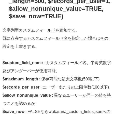
_length=500, $records_per_user=1,
$allow_nonunique_value=TRUE,
$save_now=TRUE)
文字列型カスタムフィールドを追加する。
既に存在するカスタムフィールド名を指定した場合はその
設定を上書きする。
$custom_field_name
: カスタムフィールド名。半角英数字
及びアンダーバーが使用可能。
$maximum_length
: 保存可能な最大文字数(500以下)
$records_per_user
: ユーザーあたりの上限件数(100以下)
$allow_nonunique_value
: 異なるユーザーが同一の値を持
つことを認めるか
$save_now
: FALSEならwakarana_custom_fields.jsonへの