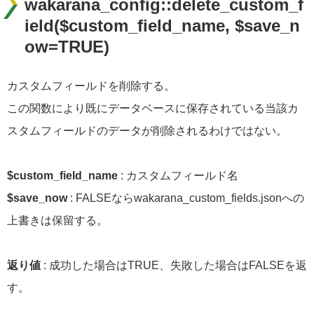
wakarana_config::delete_custom_f
ield($custom_field_name, $save_n
ow=TRUE)
カスタムフィールドを削除する。
この関数により既にデータベースに保存されている当該カ
スタムフィールドのデータが削除されるわけではない。
$custom_field_name
: カスタムフィールド名
$save_now
: FALSEならwakarana_custom_fields.jsonへの
上書きは保留する。
返り値
: 成功した場合はTRUE、失敗した場合はFALSEを返
す。