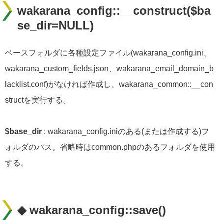
wakarana_config::__construct($ba
se_dir=NULL)
ベースフォルダに各種設定ファイル(wakarana_config.ini、
wakarana_custom_fields.json、wakarana_email_domain_b
lacklist.conf)がなければ作成し、wakarana_common::__con
structを実行する。
$base_dir
: wakarana_config.iniのある(または作成する)フ
ォルダのパス。省略時はcommon.phpのあるフォルダを使用
する。
◆ wakarana_config::save()