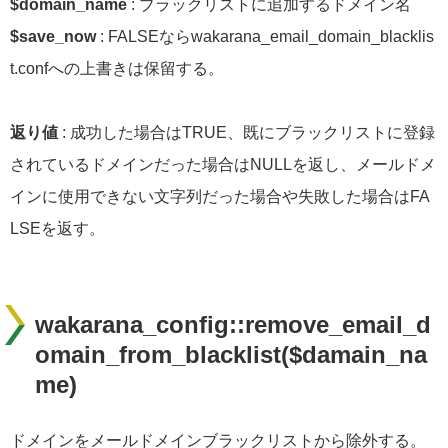
$domain_name
: ブラックリストに追加するドメイン名
$save_now
: FALSEならwakarana_email_domain_blacklis
t.confへの上書きは保留する。
返り値
: 成功した場合はTRUE、既にブラックリストに登録
されているドメインだった場合はNULLを返し、メールドメ
インに使用できない文字列だった場合や失敗した場合はFA
LSEを返す。
wakarana_config::remove_email_d
omain_from_blacklist($damain_na
me)
ドメインをメールドメインブラックリストから除外する。