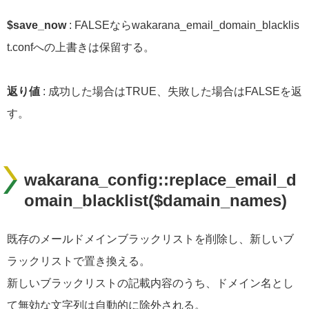
$save_now
: FALSEならwakarana_email_domain_blacklis
t.confへの上書きは保留する。
返り値
: 成功した場合はTRUE、失敗した場合はFALSEを返
す。
wakarana_config::replace_email_d
omain_blacklist($damain_names)
既存のメールドメインブラックリストを削除し、新しいブ
ラックリストで置き換える。
新しいブラックリストの記載内容のうち、ドメイン名とし
て無効な文字列は自動的に除外される。