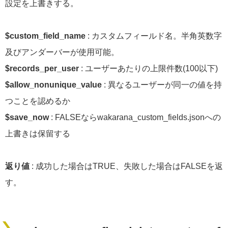
設定を上書きする。
$custom_field_name
: カスタムフィールド名。半角英数字
及びアンダーバーが使用可能。
$records_per_user
: ユーザーあたりの上限件数(100以下)
$allow_nonunique_value
: 異なるユーザーが同一の値を持
つことを認めるか
$save_now
: FALSEならwakarana_custom_fields.jsonへの
上書きは保留する
返り値
: 成功した場合はTRUE、失敗した場合はFALSEを返
す。