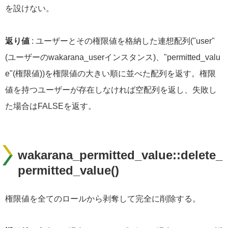
を設けない。
返り値
: ユーザーとその権限値を格納した連想配列("user"
(ユーザーのwakarana_userインスタンス)、"permitted_valu
e"(権限値))を権限値の大きい順に並べた配列を返す。権限
値を持つユーザーが存在しなければ空配列を返し、失敗し
た場合はFALSEを返す。
wakarana_permitted_value::delete_
permitted_value()
権限値を全てのロールから剥奪して完全に削除する。