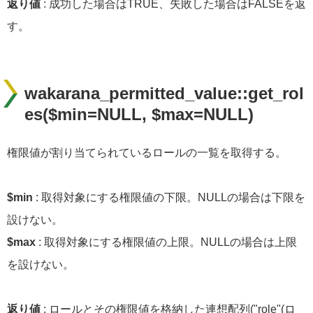
返り値
: 成功した場合はTRUE、失敗した場合はFALSEを返
す。
wakarana_permitted_value::get_rol
es($min=NULL, $max=NULL)
権限値が割り当てられているロールの一覧を取得する。
$min
: 取得対象にする権限値の下限。NULLの場合は下限を
設けない。
$max
: 取得対象にする権限値の上限。NULLの場合は上限
を設けない。
返り値
: ロールとその権限値を格納した連想配列("role"(ロ