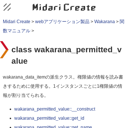
Midari Create
>
webアプリケーション製品
>
Wakarana
>
関
数マニュアル
>
class wakarana_permitted_v
alue
wakarana_data_itemの派生クラス。権限値の情報を読み書
きするために使用する。1インスタンスごとに1権限値の情
報が割り当てられる。
wakarana_permitted_value::__construct
wakarana_permitted_value::get_id
wakarana_permitted_value::get_name