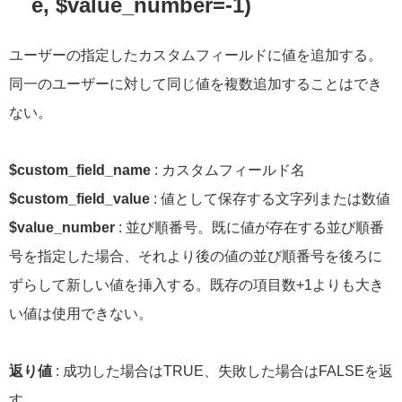
e, $value_number=-1)
ユーザーの指定したカスタムフィールドに値を追加する。
同一のユーザーに対して同じ値を複数追加することはでき
ない。
$custom_field_name
: カスタムフィールド名
$custom_field_value
: 値として保存する文字列または数値
$value_number
: 並び順番号。既に値が存在する並び順番
号を指定した場合、それより後の値の並び順番号を後ろに
ずらして新しい値を挿入する。既存の項目数+1よりも大き
い値は使用できない。
返り値
: 成功した場合はTRUE、失敗した場合はFALSEを返
す。