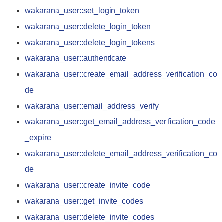
wakarana_user::set_login_token
wakarana_user::delete_login_token
wakarana_user::delete_login_tokens
wakarana_user::authenticate
wakarana_user::create_email_address_verification_co
de
wakarana_user::email_address_verify
wakarana_user::get_email_address_verification_code
_expire
wakarana_user::delete_email_address_verification_co
de
wakarana_user::create_invite_code
wakarana_user::get_invite_codes
wakarana_user::delete_invite_codes