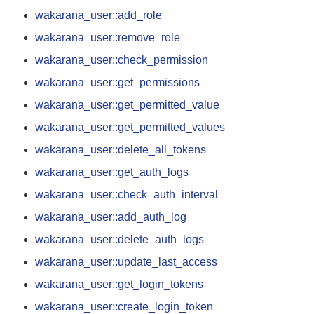
wakarana_user::add_role
wakarana_user::remove_role
wakarana_user::check_permission
wakarana_user::get_permissions
wakarana_user::get_permitted_value
wakarana_user::get_permitted_values
wakarana_user::delete_all_tokens
wakarana_user::get_auth_logs
wakarana_user::check_auth_interval
wakarana_user::add_auth_log
wakarana_user::delete_auth_logs
wakarana_user::update_last_access
wakarana_user::get_login_tokens
wakarana_user::create_login_token