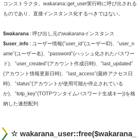
コンストラクタ。wakarana::get_user実行時に呼び出される
ものであり、直接インスタンス化するべきではない。
$wakarana
: 呼び出し元のwakaranaインスタンス
$user_info
: ユーザー情報("user_id"(ユーザーID)、"user_n
ame"(ユーザー名)、"password"(ハッシュ化されたパスワー
ド)、"user_created"(アカウント作成日時)、"last_updated"
(アカウント情報更新日時)、"last_access"(最終アクセス日
時)、"status"(アカウントが使用可能か停止されている
か)、"totp_key"(TOTPワンタイムパスワード生成キー))を格
納した連想配列
☆ wakarana_user::free($wakarana_