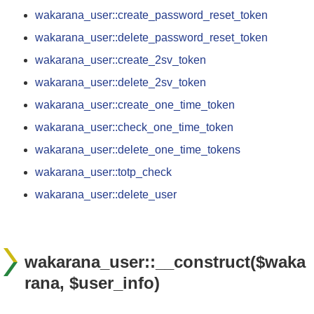
wakarana_user::create_password_reset_token
wakarana_user::delete_password_reset_token
wakarana_user::create_2sv_token
wakarana_user::delete_2sv_token
wakarana_user::create_one_time_token
wakarana_user::check_one_time_token
wakarana_user::delete_one_time_tokens
wakarana_user::totp_check
wakarana_user::delete_user
wakarana_user::__construct($waka
rana, $user_info)