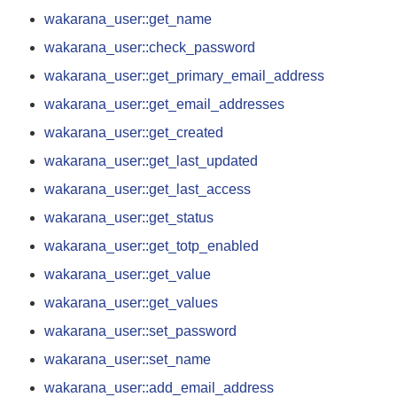
wakarana_user::get_name
wakarana_user::check_password
wakarana_user::get_primary_email_address
wakarana_user::get_email_addresses
wakarana_user::get_created
wakarana_user::get_last_updated
wakarana_user::get_last_access
wakarana_user::get_status
wakarana_user::get_totp_enabled
wakarana_user::get_value
wakarana_user::get_values
wakarana_user::set_password
wakarana_user::set_name
wakarana_user::add_email_address