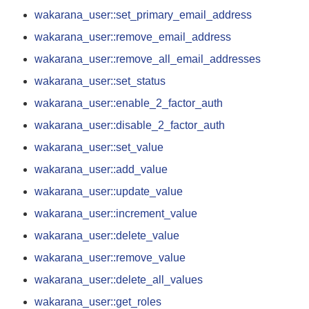
wakarana_user::set_primary_email_address
wakarana_user::remove_email_address
wakarana_user::remove_all_email_addresses
wakarana_user::set_status
wakarana_user::enable_2_factor_auth
wakarana_user::disable_2_factor_auth
wakarana_user::set_value
wakarana_user::add_value
wakarana_user::update_value
wakarana_user::increment_value
wakarana_user::delete_value
wakarana_user::remove_value
wakarana_user::delete_all_values
wakarana_user::get_roles