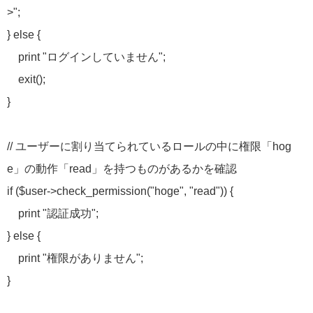
>";
} else {
print "ログインしていません";
exit();
}
// ユーザーに割り当てられているロールの中に権限「hog
e」の動作「read」を持つものがあるかを確認
if ($user->check_permission("hoge", "read")) {
print "認証成功";
} else {
print "権限がありません";
}