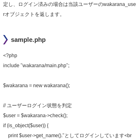
定し、ログイン済みの場合は当該ユーザーのwakarana_use
rオブジェクトを返します。
sample.php
<?php
include "wakarana/main.php";
$wakarana = new wakarana();
// ユーザーログイン状態を判定
$user = $wakarana->check();
if (is_object($user)) {
print $user->get_name()."としてログインしています<br