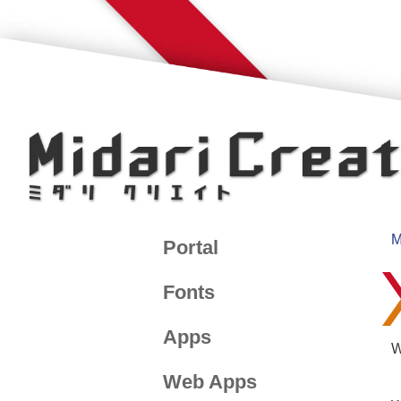
M
Portal
Fonts
Apps
Web Apps