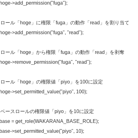
hoge->add_permission("fuga");
// ロール「hoge」に権限「fuga」の動作「read」を割り当て
hoge->add_permission("fuga", "read");
// ロール「hoge」から権限「fuga」の動作「read」を剥奪
hoge->remove_permission("fuga", "read");
// ロール「hoge」の権限値「piyo」を100に設定
hoge->set_permitted_value("piyo", 100);
// ベースロールの権限値「piyo」を10に設定
base = get_role(WAKARANA_BASE_ROLE);
base->set_permitted_value("piyo", 10);