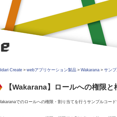
idari Create
>
webアプリケーション製品
>
Wakarana
>
サンプ
【Wakarana】ロールへの権限
Wakaranaでのロールへの権限・割り当てを行うサンプルコー