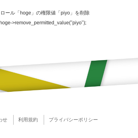
// ロール「hoge」の権限値「piyo」を削除
hoge->remove_permitted_value("piyo");
わせ
利用規約
プライバシーポリシー